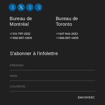
Bureau de
Bureau de
Montréal
Toronto
+1 514 797-2632
+1 647 946-2632
+1 866 867-4909
+1 866 867-4909
S’abonner à l’infolettre
ENVOYER