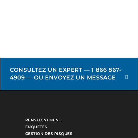
CONSULTEZ UN EXPERT — 1 866 867-
4909 — OU ENVOYEZ UN MESSAGE
RENSEIGNEMENT
ENQUÊTES
GESTION DES RISQUES